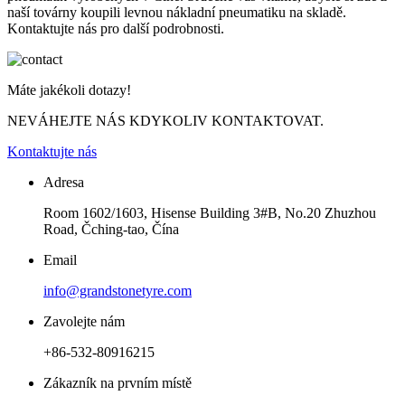
naší továrny koupili levnou nákladní pneumatiku na skladě.
Kontaktujte nás pro další podrobnosti.
Máte jakékoli dotazy!
NEVÁHEJTE NÁS KDYKOLIV KONTAKTOVAT.
Kontaktujte nás
Adresa
Room 1602/1603, Hisense Building 3#B, No.20 Zhuzhou
Road, Čching-tao, Čína
Email
info@grandstonetyre.com
Zavolejte nám
+86-532-80916215
Zákazník na prvním místě