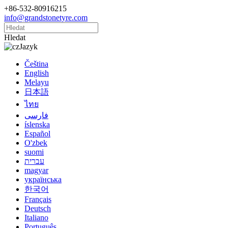
+86-532-80916215
info@grandstonetyre.com
Hledat
Jazyk
Čeština
English
Melayu
日本語
ไทย
فارسی
íslenska
Español
O'zbek
suomi
עברית
magyar
українська
한국어
Français
Deutsch
Italiano
Português